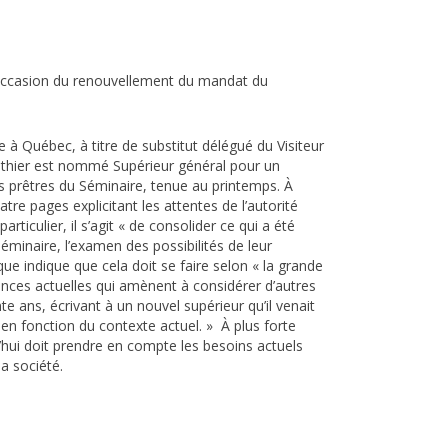
’occasion du renouvellement du mandat du
 à Québec, à titre de substitut délégué du Visiteur
uthier est nommé Supérieur général pour un
s prêtres du Séminaire, tenue au printemps. À
tre pages explicitant les attentes de l’autorité
articulier, il s’agit « de consolider ce qui a été
minaire, l’examen des possibilités de leur
ue indique que cela doit se faire selon « la grande
ances actuelles qui amènent à considérer d’autres
ente ans, écrivant à un nouvel supérieur qu’il venait
 en fonction du contexte actuel. » À plus forte
’hui doit prendre en compte les besoins actuels
 la société.