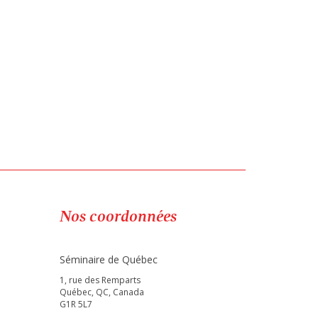
Nos coordonnées
Séminaire de Québec
1, rue des Remparts
Québec, QC, Canada
G1R 5L7