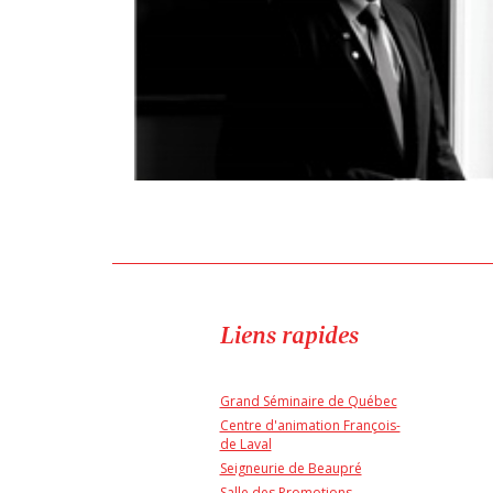
Liens rapides
Grand Séminaire de Québec
Centre d'animation François-
de Laval
Seigneurie de Beaupré
Salle des Promotions