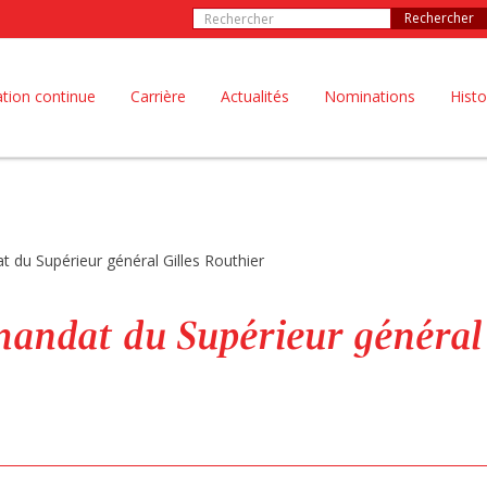
Rechercher
tion continue
Carrière
Actualités
Nominations
Histo
du Supérieur général Gilles Routhier
andat du Supérieur général 