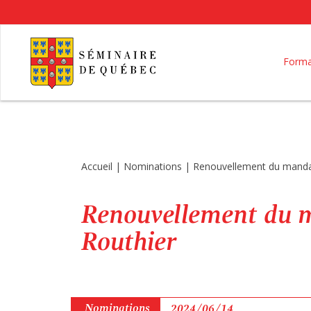
Forma
Accueil
|
Nominations
|
Renouvellement du mandat 
Renouvellement du m
Routhier
Nominations
2024/06/14