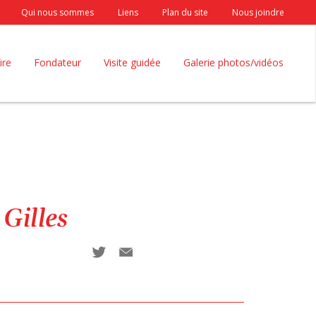
Qui nous sommes
Liens
Plan du site
Nous joindre
ire
Fondateur
Visite guidée
Galerie photos/vidéos
Gilles