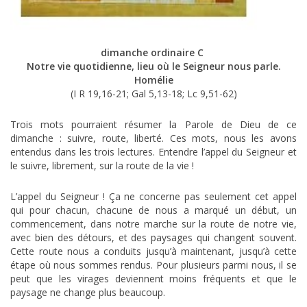
dimanche ordinaire C
Notre vie quotidienne, lieu où le Seigneur nous parle
.
Homélie
(I R 19,16-21; Gal 5,13-18; Lc 9,51-62)
Trois mots pourraient résumer la Parole de Dieu de ce
dimanche : suivre, route, liberté. Ces mots, nous les avons
entendus dans les trois lectures. Entendre l’appel du Seigneur et
le suivre, librement, sur la route de la vie !
L’appel du Seigneur ! Ça ne concerne pas seulement cet appel
qui pour chacun, chacune de nous a marqué un début, un
commencement, dans notre marche sur la route de notre vie,
avec bien des détours, et des paysages qui changent souvent.
Cette route nous a conduits jusqu’à maintenant, jusqu’à cette
étape où nous sommes rendus. Pour plusieurs parmi nous, il se
peut que les virages deviennent moins fréquents et que le
paysage ne change plus beaucoup.