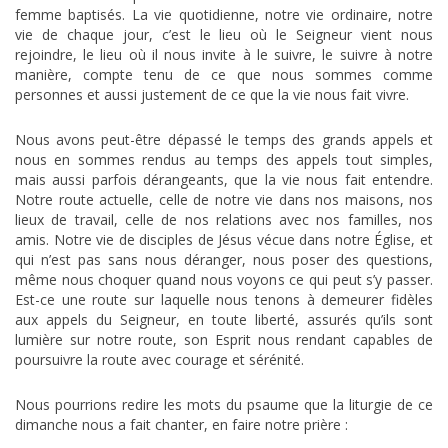
femme baptisés. La vie quotidienne, notre vie ordinaire, notre
vie de chaque jour, c’est le lieu où le Seigneur vient nous
rejoindre, le lieu où il nous invite à le suivre, le suivre à notre
manière, compte tenu de ce que nous sommes comme
personnes et aussi justement de ce que la vie nous fait vivre.
Nous avons peut-être dépassé le temps des grands appels et
nous en sommes rendus au temps des appels tout simples,
mais aussi parfois dérangeants, que la vie nous fait entendre.
Notre route actuelle, celle de notre vie dans nos maisons, nos
lieux de travail, celle de nos relations avec nos familles, nos
amis. Notre vie de disciples de Jésus vécue dans notre Église, et
qui n’est pas sans nous déranger, nous poser des questions,
même nous choquer quand nous voyons ce qui peut s’y passer.
Est-ce une route sur laquelle nous tenons à demeurer fidèles
aux appels du Seigneur, en toute liberté, assurés qu’ils sont
lumière sur notre route, son Esprit nous rendant capables de
poursuivre la route avec courage et sérénité.
Nous pourrions redire les mots du psaume que la liturgie de ce
dimanche nous a fait chanter, en faire notre prière :