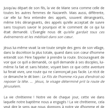
Jusqu’au départ de son fils, la vie de Marie sera comme celle de
toutes les autres femmes de Nazareth. Mais aussi, différente,
car elle lui fera entendre des appels, souvent dérangeants,
même très dérangeants, des appels qu’elle acceptait de suivre
sans toujours savoir le pourquoi et le comment de ce qui lui
était demandé. L’Évangile nous dit
qu’elle gardait tous ces
événements et les méditait dans son cœur.
Jésus lui-même vivait la vie toute simple des gens de son village,
dans la discrétion la plus totale, quand dans son cœur d’homme
entendit son Père l’appeler à prendre la route. Encourageant de
voir que ce qu’il a demandé, ce qu’il demande à ses disciples, lui-
même l’a fait et sans hésiter, voyant bien ce que cette aventure
lui ferait vivre, une route qui ne s’annonçait pas facile. Le récit de
ce dimanche le dit bien :
Le Fils de l’homme n’a pas d’endroit où
reposer la tête. …
Jésus, le visage déterminé prit la route de
Jérusalem.
La vie chrétienne ! Notre vie de chaque jour, cette vie dans
laquelle notre baptême nous a engagés ! La vie chrétienne, cela
veut dire le sens que nous donnons à notre vie d’homme et de