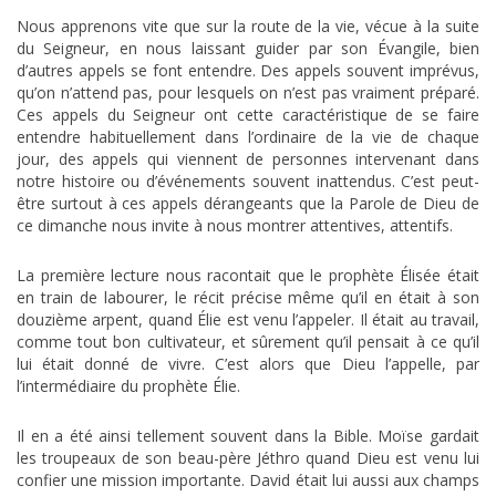
Nous apprenons vite que sur la route de la vie, vécue à la suite
du Seigneur, en nous laissant guider par son Évangile, bien
d’autres appels se font entendre. Des appels souvent imprévus,
qu’on n’attend pas, pour lesquels on n’est pas vraiment préparé.
Ces appels du Seigneur ont cette caractéristique de se faire
entendre habituellement dans l’ordinaire de la vie de chaque
jour, des appels qui viennent de personnes intervenant dans
notre histoire ou d’événements souvent inattendus. C’est peut-
être surtout à ces appels dérangeants que la Parole de Dieu de
ce dimanche nous invite à nous montrer attentives, attentifs.
La première lecture nous racontait que le prophète Élisée était
en train de labourer, le récit précise même qu’il en était à son
douzième arpent, quand Élie est venu l’appeler. Il était au travail,
comme tout bon cultivateur, et sûrement qu’il pensait à ce qu’il
lui était donné de vivre. C’est alors que Dieu l’appelle, par
l’intermédiaire du prophète Élie.
Il en a été ainsi tellement souvent dans la Bible. Moïse gardait
les troupeaux de son beau-père Jéthro quand Dieu est venu lui
confier une mission importante. David était lui aussi aux champs