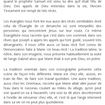
quand le prophète Samuel est venu lui dire qu’il était l’élu de
Dieu. Des appels de Dieu entendus dans la vie, l’Ancien
Testament est rempli de tels récits.
Les évangiles nous font lire eux aussi des récits semblables dont
celui de l’Évangile de ce dimanche où sont interpellés des
personnes qui rencontrent Jésus sur leur route. Ce même
Évangéliste nous raconte que c’est dans son sommeil, dans ses
rêves que Joseph a appris les appels qui l’ont guidé, souvent très
dérangeants. Il nous offre aussi ce beau récit fort connu de
l’Annonciation faite à Marie. Un beau récit ! La tradition latine, la
nôtre, dans son imagerie, nous présente habituellement la visite
de l’ange Gabriel alors que Marie était à son prie-Dieu, en prière.
La tradition orientale dans son iconographie présente cette
scène de façon très différente. Marie est chez elle, assise, en
train de filer, de faire son travail quotidien. Une autre tradition,
aussi chez les Orientaux, raconte que Marie allait aller puiser de
l’eau dans le ruisseau coulant au milieu du village, qu’on peut
voir quand on va à Nazareth, Une voix lui dit alors discrètement
à l’oreille de retourner chez elle, et c’est là que l’ange intervient
dans sa vie on ne peut plus quotidienne.