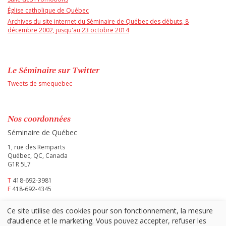
Église catholique de Québec
Archives du site internet du Séminaire de Québec des débuts, 8
décembre 2002, jusqu'au 23 octobre 2014
Le Séminaire sur Twitter
Tweets de smequebec
Nos coordonnées
Séminaire de Québec
1, rue des Remparts
Québec, QC, Canada
G1R 5L7
T
418-692-3981
F
418-692-4345
Ce site utilise des cookies pour son fonctionnement, la mesure
d’audience et le marketing. Vous pouvez accepter, refuser les