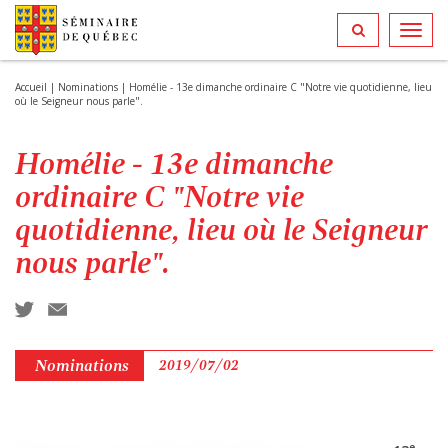
Toggl
navig
Accueil
|
Nominations
|
Homélie - 13e dimanche ordinaire C "Notre vie quotidienne, lieu
où le Seigneur nous parle".
Homélie - 13e dimanche
ordinaire C "Notre vie
quotidienne, lieu où le Seigneur
nous parle".
Nominations
2019/07/02
e